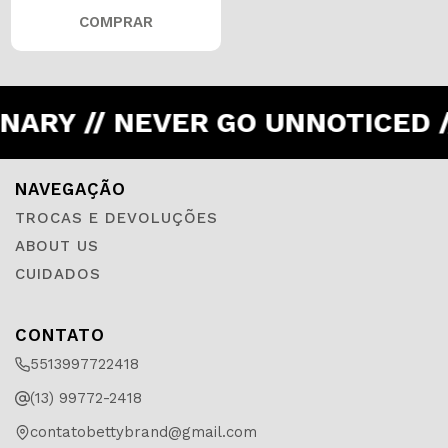
COMPRAR
NARY // NEVER GO UNNOTICED /
TROCAS E DEVOLUÇÕES
ABOUT US
CUIDADOS
5513997722418
(13) 99772-2418
contatobettybrand@gmail.com