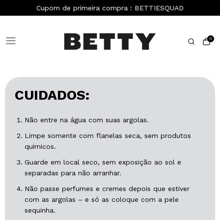
Cupom de primeira compra : BETTIESQUAD
0
CUIDADOS:
Não entre na água com suas argolas.
Limpe somente com flanelas seca, sem produtos
químicos.
Guarde em local seco, sem exposição ao sol e
separadas para não arranhar.
Não passe perfumes e cremes depois que estiver
com as argolas – e só as coloque com a pele
sequinha.