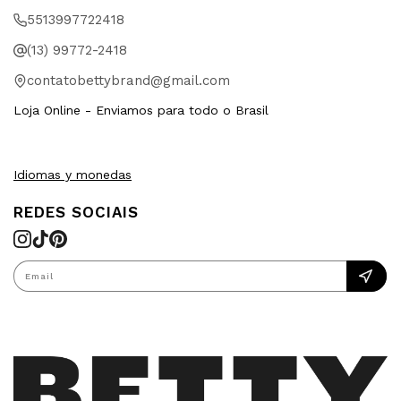
5513997722418
(13) 99772-2418
contatobettybrand@gmail.com
Loja Online - Enviamos para todo o Brasil
Idiomas y monedas