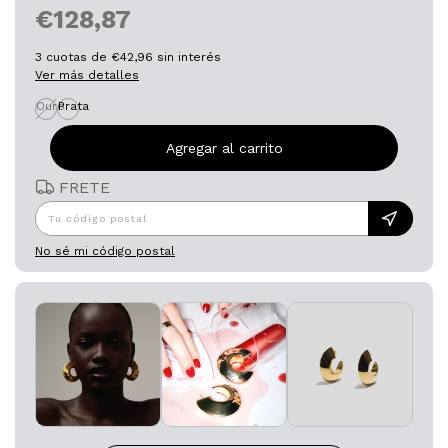
€128,87
3
cuotas de
€42,96
sin interés
Ver más detalles
Ouro
Prata
Entregas para el CP:
FRETE
No sé mi código postal