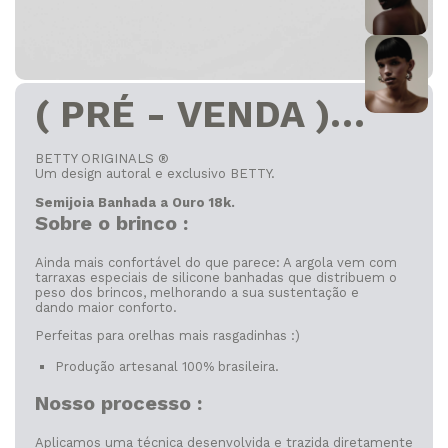
( PRÉ - VENDA )
Argola Electry
BETTY ORIGINALS ®
Um design autoral e exclusivo BETTY.
Dourada ®
Semijoia Banhada a Ouro 18k.
Sobre o brinco :
Ainda mais confortável do que parece: A argola vem com
tarraxas especiais de silicone banhadas que distribuem o
peso dos brincos, melhorando a sua sustentação e
dando maior conforto.
Perfeitas para orelhas mais rasgadinhas :)
Produção artesanal 100% brasileira.
Nosso processo :
Aplicamos uma técnica desenvolvida e trazida diretamente