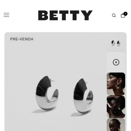
0
PRE-VENDA