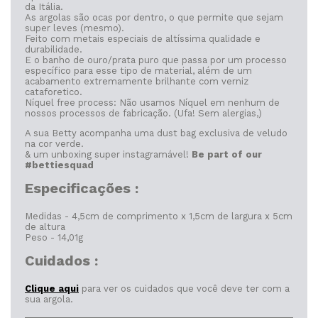
da Itália.
As argolas são ocas por dentro, o que permite que sejam
super leves (mesmo).
Feito com metais especiais de altíssima qualidade e
durabilidade.
E o banho de ouro/prata puro que passa por um processo
específico para esse tipo de material, além de um
acabamento extremamente brilhante com verniz
cataforetico.
Níquel free process: Não usamos Níquel em nenhum de
nossos processos de fabricação. (Ufa! Sem alergias,)
A sua Betty acompanha uma dust bag exclusiva de veludo
na cor verde.
& um unboxing super instagramável!
Be part of our
#bettiesquad
Especificações :
Medidas - 4,5cm de comprimento x 1,5cm de largura x 5cm
de altura
Peso - 14,01g
Cuidados :
Clique aqui
para ver os cuidados que você deve ter com a
sua argola.