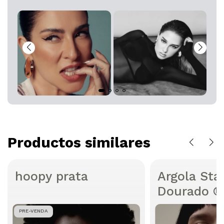
Productos similares
hoopy prata
Argola Sta
Dourado ®
PRE-VENDA